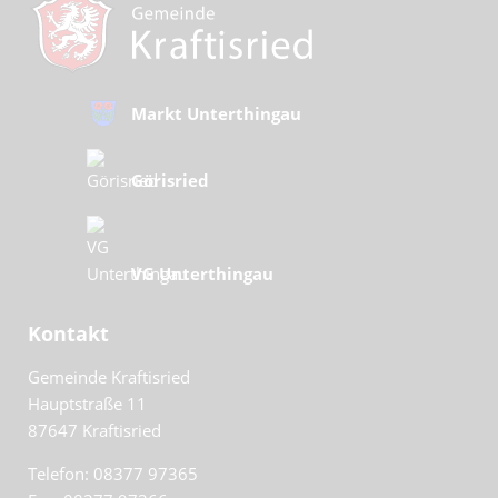
Markt Unterthingau
Görisried
VG Unterthingau
Kontakt
Gemeinde Kraftisried
Hauptstraße 11
87647
Kraftisried
Telefon: 08377 97365