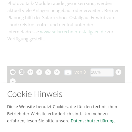
Photovoltaik-Module rapide gesunken sind, werden
aktuell viele Anlagen neugebaut oder erweitert. Bei der
Planung hilft der Solarrechner Ostallgäu. Er wird vom
Landkreis kostenfrei und neutral unter der
Internetadresse
www.solarrechner-ostallgaeu.de
zur
Verfügung gestellt.
🖶
🖫
‹‹
‹
›
››
+
von
0
-
Cookie Hinweis
Diese Website benutzt Cookies, die für den technischen
Betrieb der Website erforderlich sind.
Um mehr zu
erfahren, lesen Sie bitte unsere
Datenschutzerklärung
.