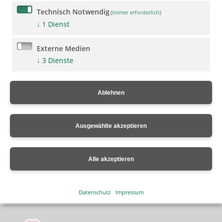
Technisch Notwendig
(immer erforderlich)
↓
1
Dienst
Externe Medien
↓
3
Dienste
Ablehnen
Ausgewählte akzeptieren
Vorherige Artikel
Alle akzeptieren
Nächster Artikel
Datenschutz
Impressum