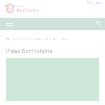
Vereine
Seniorenbeauftragte / Dorfhoigate
Video Dorfhoigate