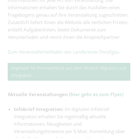
Informationen für jede Art von Veranstaltung. Die
Informationen erhalten Sie durch das Ausfüllen eines
Fragebogens genau auf ihre Veranstaltung zugeschnitten.
Zusätzlich liefert ihnen die Website alle zeitlichen Fristen,
erstellt Aufgabenlisten, bietet Dokumente zum
Herunterladen und nennt ihnen die Ansprechpartner.
Zum Veranstalterleitfaden des Landkreises Ostallgäu
Angebote für Ehrenamtliche aus dem Bereich Migration und
Integration
Aktuelle Veranstaltungen (
hier geht es zum Flyer)
Infobrief Integration:
Im digitalen Infobrief
Integration erhalten Sie regelmäßig aktuelle
Informationen, Neuigkeiten und
Veranstaltungshinweise per E-Mail. Anmeldung über