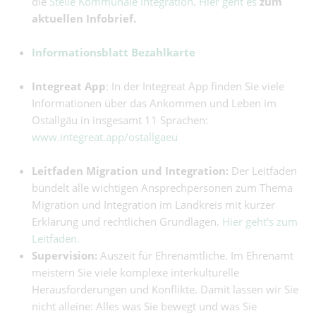
die
Stelle Kommunale Integration
.
Hier geht es
zum
aktuellen Infobrief.
Informationsblatt Bezahlkarte
Integreat App
: In der Integreat App finden Sie viele
Informationen über das Ankommen und Leben im
Ostallgäu in insgesamt 11 Sprachen:
www.integreat.app/ostallgaeu
Leitfaden Migration und Integration:
Der Leitfaden
bündelt alle wichtigen Ansprechpersonen zum Thema
Migration und Integration im Landkreis mit kurzer
Erklärung und rechtlichen Grundlagen.
Hier geht's zum
Leitfaden.
Supervision:
Auszeit für Ehrenamtliche. Im Ehrenamt
meistern Sie viele komplexe interkulturelle
Herausforderungen und Konflikte. Damit lassen wir Sie
nicht alleine: Alles was Sie bewegt und was Sie