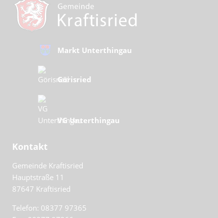
Markt Unterthingau
Görisried
VG Unterthingau
Kontakt
Gemeinde Kraftisried
Hauptstraße 11
87647
Kraftisried
Telefon: 08377 97365