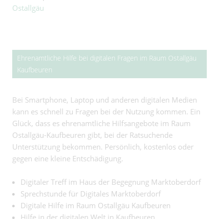
Ostallgäu
Ehrenamtliche Hilfe bei digitalen Fragen im Raum Ostallgäu
Kaufbeuren
Bei Smartphone, Laptop und anderen digitalen Medien
kann es schnell zu Fragen bei der Nutzung kommen. Ein
Glück, dass es ehrenamtliche Hilfsangebote im Raum
Ostallgäu-Kaufbeuren gibt, bei der Ratsuchende
Unterstützung bekommen. Persönlich, kostenlos oder
gegen eine kleine Entschädigung.
Digitaler Treff im Haus der Begegnung Marktoberdorf
Sprechstunde für Digitales Marktoberdorf
Digitale Hilfe im Raum Ostallgäu Kaufbeuren
Hilfe in der digitalen Welt in Kaufbeuren