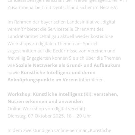
Landesarbeitsgemeinschaft der Freiwilligenagenturen – in
Zusammenarbeit mit Deutschland sicher im Netz e.V.
Im Rahmen der bayerischen Landesinitiative „digital
verein(t)“ bietet die Servicestelle EhrenAmt des
Landratsamtes Ostallgäu aktuell wieder kostenlose
Workshops zu digitalen Themen an. Speziell
zugeschnitten auf die Bedürfnisse von Vereinen und
freiwillig Engagierten können Sie sich über die Themen
wie
Soziale Netzwerke als Grund- und Aufbaukurs
sowie
Künstliche Intelligenz und deren
Anknüpfungspunkte im Verein
informieren.
Workshop: Künstliche Intelligenz (KI): verstehen,
Nutzen erkennen und anwenden
Online Workshop von digital verein(t)
Dienstag, 07.Oktober 2025, 18 – 20 Uhr
In dem zweistündigen Online-Seminar „Künstliche