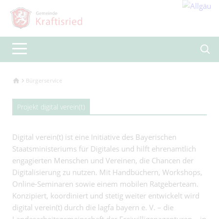
Bürgerservice
Projekt digital verein(t)
Digital verein(t) ist eine Initiative des Bayerischen
Staatsministeriums für Digitales und hilft ehrenamtlich
engagierten Menschen und Vereinen, die Chancen der
Digitalisierung zu nutzen. Mit Handbüchern, Workshops,
Online-Seminaren sowie einem mobilen Ratgeberteam.
Konzipiert, koordiniert und stetig weiter entwickelt wird
digital verein(t) durch die lagfa bayern e. V. – die