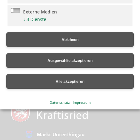
Externe Medien
↓
3
Dienste
Ablehnen
Vorherige Artikel
Ausgewählte akzeptieren
Nächster Artikel
Alle akzeptieren
Datenschutz
Impressum
Markt Unterthingau