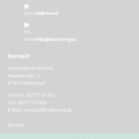
Görisried
VG Unterthingau
Kontakt
Gemeinde Kraftisried
Hauptstraße 11
87647
Kraftisried
Telefon: 08377 97365
Fax: 08377 97366
E-Mail: kontakt@kraftisried.de
Kontakt