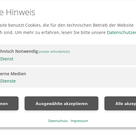
e Hinweis
ite benutzt Cookies, die für den technischen Betrieb der Website
rd Weiß
ch sind.
Um mehr zu erfahren, lesen Sie bitte unsere
Datenschutze
chnisch Notwendig
(immer erforderlich)
Dienst
terne Medien
Dienste
hnen
Ausgewählte akzeptieren
Alle akzep
Datenschutz
Impressum