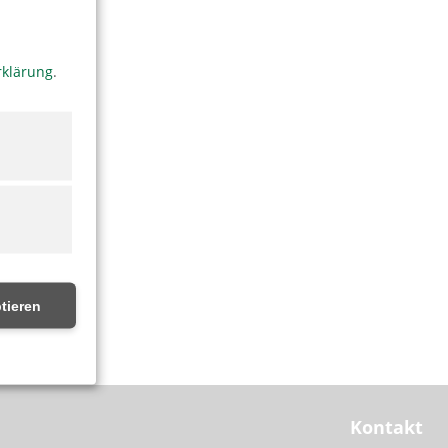
rklärung
.
tieren
Artikel
Kontakt