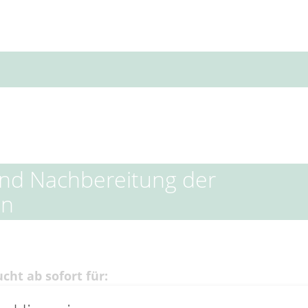
und Nachbereitung der
en
ht ab sofort für: