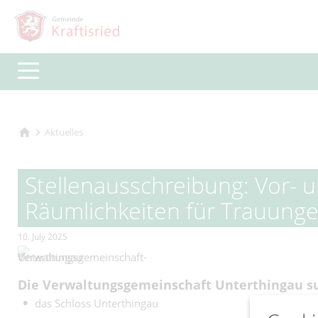
Aktuelles
Stellenausschreibung: Vor- 
Räumlichkeiten für Trauung
10. July 2025
Die Verwaltungsgemeinschaft Unterthingau suc
das Schloss Unterthingau