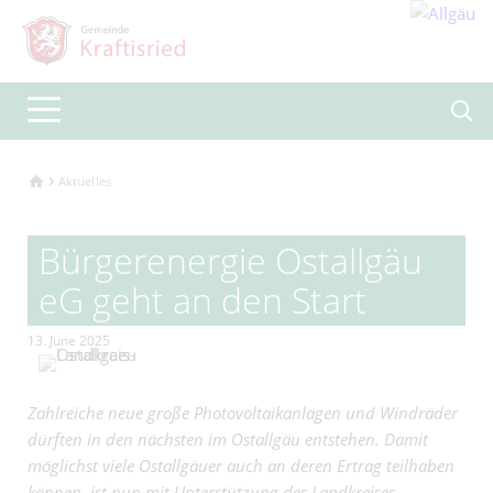
Aktuelles
Bürgerenergie Ostallgäu
eG geht an den Start
13. June 2025
Zahlreiche neue große Photovoltaikanlagen und Windräder
dürften in den nächsten im Ostallgäu entstehen. Damit
möglichst viele Ostallgäuer auch an deren Ertrag teilhaben
können, ist nun mit Unterstützung des Landkreises