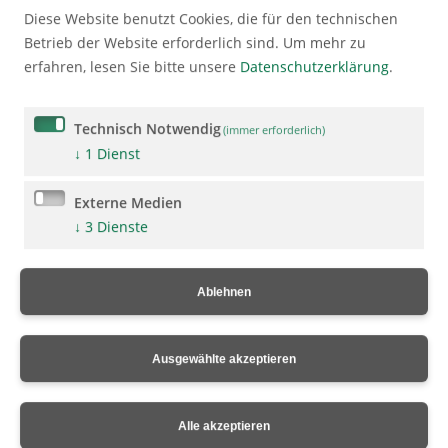
Diese Website benutzt Cookies, die für den technischen
Betrieb der Website erforderlich sind.
Um mehr zu
erfahren, lesen Sie bitte unsere
Datenschutzerklärung
.
Vorherige Artikel
Technisch Notwendig
(immer erforderlich)
↓
1
Dienst
Nächster Artikel
Externe Medien
↓
3
Dienste
Ablehnen
Ausgewählte akzeptieren
Markt Unterthingau
Alle akzeptieren