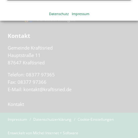
Görisried
Datenschutz
Impressum
VG Unterthingau
Kontakt
Gemeinde Kraftisried
Hauptstraße 11
87647
Kraftisried
Telefon: 08377 97365
Fax: 08377 97366
E-Mail: kontakt@kraftisried.de
Kontakt
Impressum
Datenschutzerklärung
Cookie-Einstellungen
Entwickelt von
Michel Internet + Software