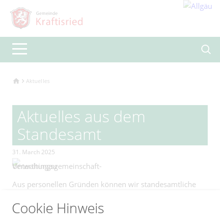
Aktuelles
Aktuelles aus dem
Standesamt
31. March 2025
Aus personellen Gründen können wir standesamtliche
Trauungen bis auf Weiteres nur für Bürger mit einem
Cookie Hinweis
Wohnsitz in den Gemeinden Görisried, Kraftisried und
Unterthingau anbieten.